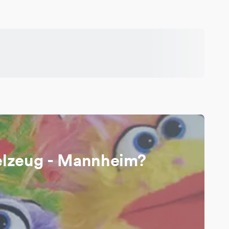
pielzeug - Mannheim?