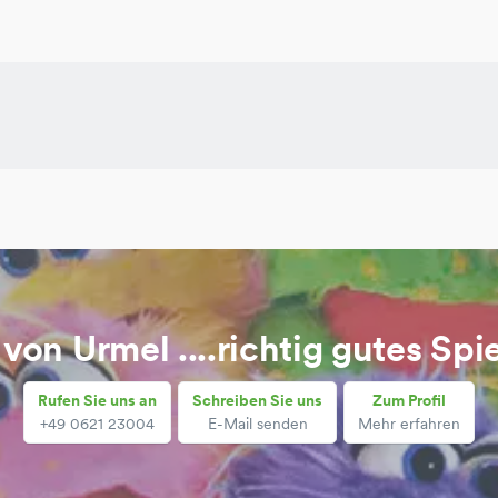
 von Urmel ....richtig gutes S
Rufen Sie uns an
Schreiben Sie uns
Zum Profil
+49 0621 23004
E-Mail senden
Mehr erfahren