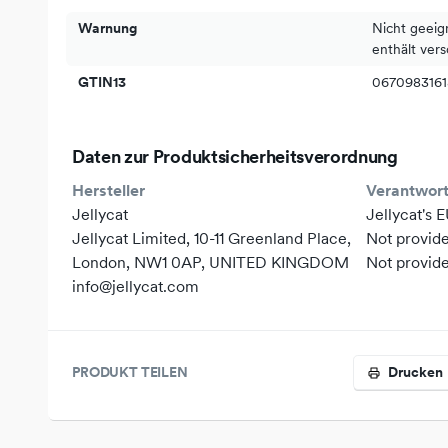
Besonders weich und hochwertig verarbeitet
Warnung
Nicht geeig
Ideal zum Kuscheln, Sammeln und Verschenken
enthält vers
Ein außergewöhnlicher Hingucker für Groß und Klei
GTIN13
067098316
Manchmal sind es die kleinen Dinge, die besonders v
wie die Amuseables Pebble.
Daten zur Produktsicherheitsverordnung
Hersteller
Verantwort
Jellycat
Jellycat's 
Jellycat Limited, 10-11 Greenland Place,
Not provid
London, NW1 0AP, UNITED KINGDOM
Not provid
info@jellycat.com
PRODUKT TEILEN
Drucken