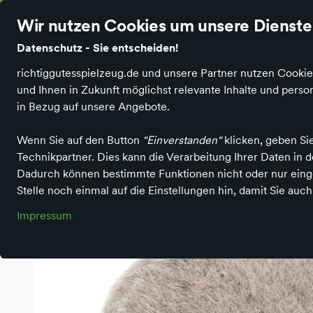
Wir nutzen Cookies um unsere Dienste 
Datenschutz - Sie entscheiden!
richtiggutesspielzeug.de und unsere Partner nutzen Cookie
und Ihnen in Zukunft möglichst relevante Inhalte und per
Richtig Gutes Spielzeug kaufen
Spielen & Basteln
Plüsch
in Bezug auf unsere Angebote.
Wenn Sie auf den Button
"Einverstanden"
klicken, geben Si
Technikpartner. Dies kann die Verarbeitung Ihrer Daten in
Dadurch können bestimmte Funktionen nicht oder nur einge
Stelle noch einmal auf die Einstellungen hin, damit Sie auc
Impressum