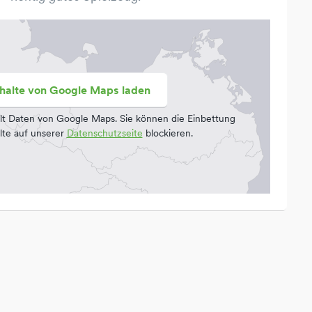
nhalte von Google Maps laden
lt Daten von Google Maps. Sie können die Einbettung
lte auf unserer
Datenschutzseite
blockieren.