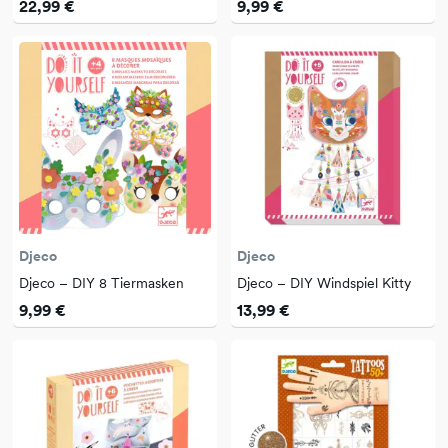
22,99 €
9,99 €
Djeco
Djeco
Djeco – DIY 8 Tiermasken
Djeco – DIY Windspiel Kitty
9,99 €
13,99 €