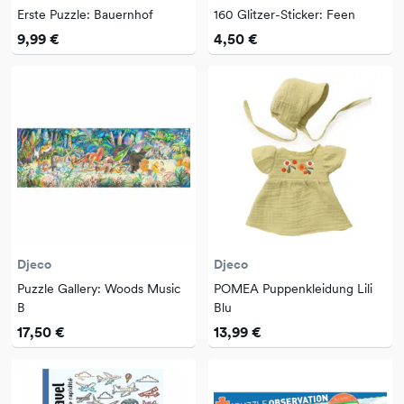
Erste Puzzle: Bauernhof
160 Glitzer-Sticker: Feen
9,99 €
4,50 €
Djeco
Djeco
Puzzle Gallery: Woods Music
POMEA Puppenkleidung Lili
B
Blu
17,50 €
13,99 €