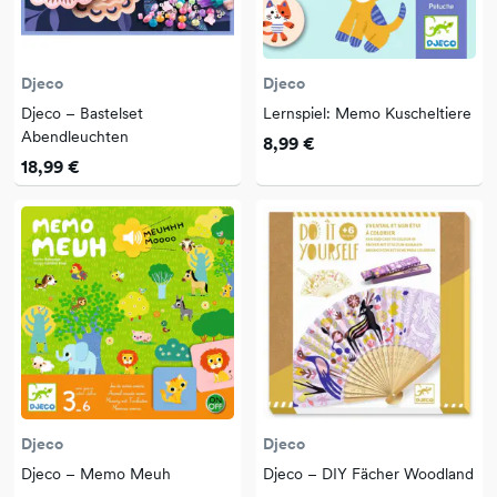
Djeco
Djeco
Djeco – Bastelset
Lernspiel: Memo Kuscheltiere
Abendleuchten
8,99 €
18,99 €
Djeco
Djeco
Djeco – Memo Meuh
Djeco – DIY Fächer Woodland