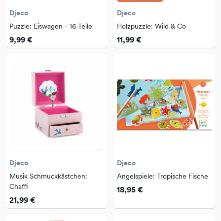
Djeco
Djeco
Puzzle: Eiswagen - 16 Teile
Holzpuzzle: Wild & Co
9,99 €
11,99 €
Djeco
Djeco
Musik Schmuckkästchen:
Angelspiele: Tropische Fische
Chaffi
18,95 €
21,99 €